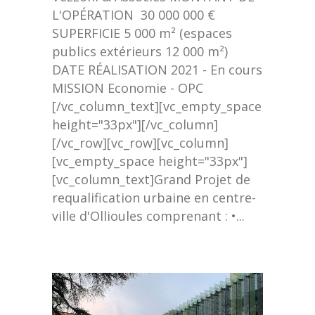
L'OPÉRATION 30 000 000 €
SUPERFICIE 5 000 m² (espaces
publics extérieurs 12 000 m²)
DATE RÉALISATION 2021 - En cours
MISSION Economie - OPC
[/vc_column_text][vc_empty_space
height="33px"][/vc_column]
[/vc_row][vc_row][vc_column]
[vc_empty_space height="33px"]
[vc_column_text]Grand Projet de
requalification urbaine en centre-
ville d'Ollioules comprenant : •...