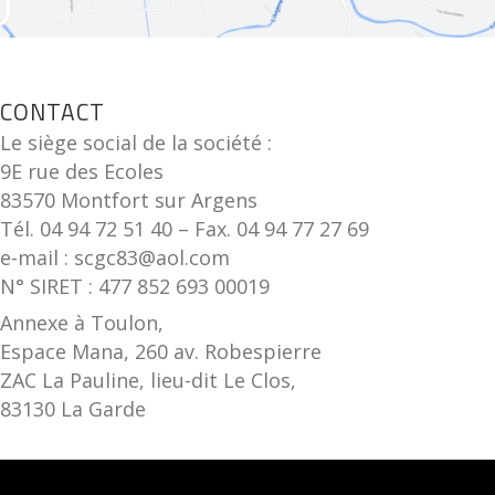
CONTACT
Le siège social de la société :
9E rue des Ecoles
83570 Montfort sur Argens
Tél. 04 94 72 51 40 – Fax. 04 94 77 27 69
e-mail : scgc83@aol.com
N° SIRET : 477 852 693 00019
Annexe à Toulon,
Espace Mana, 260 av. Robespierre
ZAC La Pauline, lieu-dit Le Clos,
83130 La Garde