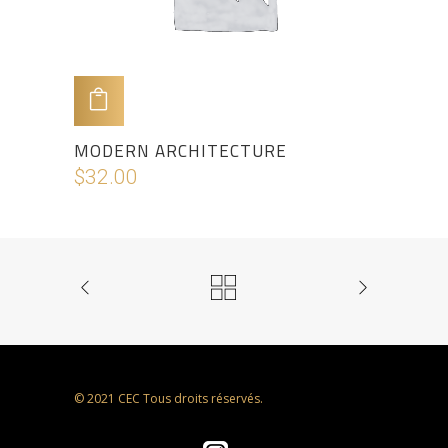
ADD TO CART
MODERN ARCHITECTURE
$
32.00
© 2021 CEC Tous droits réservés.