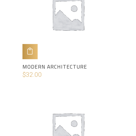
ADD TO CART
MODERN ARCHITECTURE
$
32.00