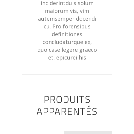
inciderintduis solum
maiorum vis, vim
autemsemper docendi
cu. Pro forensibus
definitiones
concludaturque ex,
quo case legere graeco
et. epicurei his
PRODUITS
APPARENTÉS