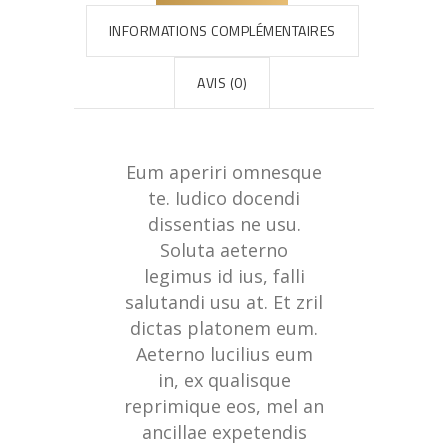
INFORMATIONS COMPLÉMENTAIRES
AVIS (0)
Eum aperiri omnesque
te. Iudico docendi
dissentias ne usu.
Soluta aeterno
legimus id ius, falli
salutandi usu at. Et zril
dictas platonem eum.
Aeterno lucilius eum
in, ex qualisque
reprimique eos, mel an
ancillae expetendis