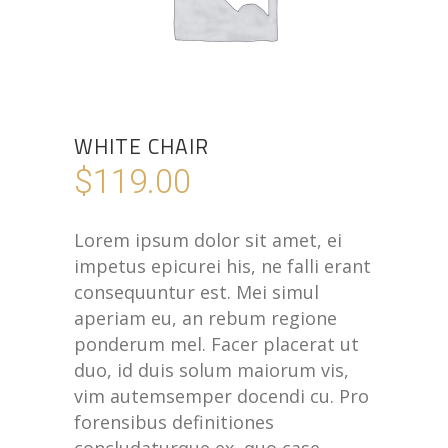
WHITE CHAIR
$
119.00
Lorem ipsum dolor sit amet, ei
impetus epicurei his, ne falli erant
consequuntur est. Mei simul
aperiam eu, an rebum regione
ponderum mel. Facer placerat ut
duo, id duis solum maiorum vis,
vim autemsemper docendi cu. Pro
forensibus definitiones