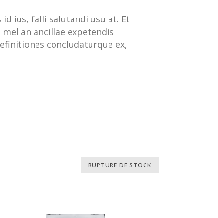
 ius, falli salutandi usu at. Et
, mel an ancillae expetendis
efinitiones concludaturque ex,
RUPTURE DE STOCK