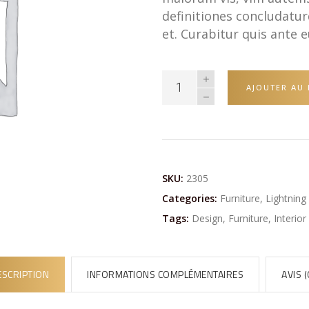
definitiones concludatur
et. Curabitur quis ante 
AJOUTER AU 
SKU:
2305
Categories:
Furniture
,
Lightning
Tags:
Design
,
Furniture
,
Interior
ESCRIPTION
INFORMATIONS COMPLÉMENTAIRES
AVIS (