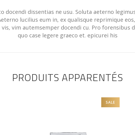
 docendi dissentias ne usu. Soluta aeterno legimus id
eterno lucilius eum in, ex qualisque reprimique eos
vis, vim autemsemper docendi cu. Pro forensibus d
quo case legere graeco et. epicurei his
PRODUITS APPARENTÉS
SALE