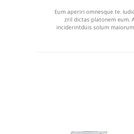
Eum aperiri omnesque te. Iudico
zril dictas platonem eum. A
inciderintduis solum maiorum 