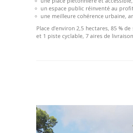
une place piétonnière et accessible,
un espace public réinventé au prof
une meilleure cohérence urbaine, ar
Place d’environ 2,5 hectares, 85 % de 
et 1 piste cyclable, 7 aires de livrai