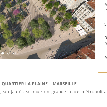
L
S
R
M
 QUARTIER LA PLAINE – MARSEILLE
Jean Jaurès se mue en grande place métropolitai