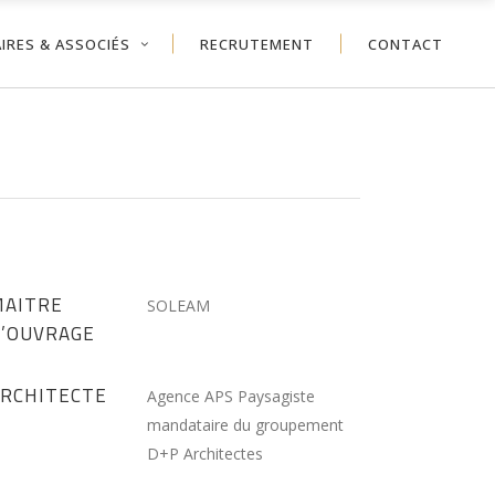
IRES & ASSOCIÉS
RECRUTEMENT
CONTACT
MAITRE
SOLEAM
D’OUVRAGE
ARCHITECTE
Agence APS Paysagiste
mandataire du groupement
D+P Architectes