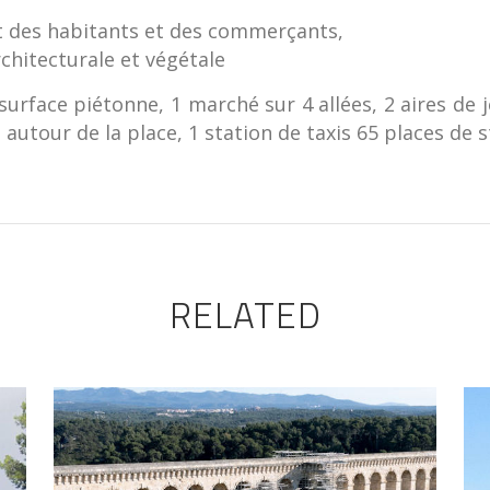
it des habitants et des commerçants,
chitecturale et végétale
surface piétonne, 1 marché sur 4 allées, 2 aires de 
son autour de la place, 1 station de taxis 65 places d
RELATED