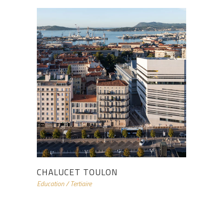
CHALUCET TOULON
Education
/
Tertiaire