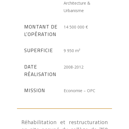
Architecture &
Urbanisme
MONTANT DE
14 500 000 €
L’OPÉRATION
SUPERFICIE
9 950 m²
DATE
2008-2012
RÉALISATION
MISSION
Economie – OPC
Réhabilitation et restructuration